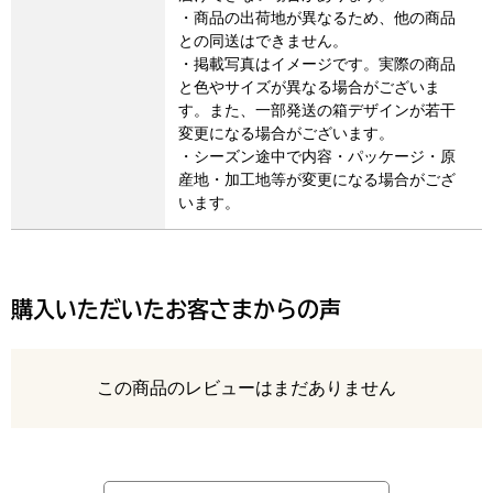
・商品の出荷地が異なるため、他の商品
との同送はできません。
・掲載写真はイメージです。実際の商品
と色やサイズが異なる場合がございま
す。また、一部発送の箱デザインが若干
変更になる場合がございます。
・シーズン途中で内容・パッケージ・原
産地・加工地等が変更になる場合がござ
います。
購入いただいたお客さまからの声
レビュー
この商品のレビューはまだありません
最新の商品レビュー