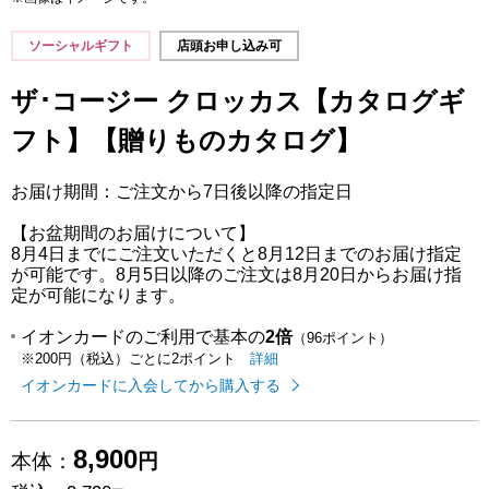
ソーシャルギフト
店頭お申し込み可
ザ･コージー クロッカス【カタログギ
フト】【贈りものカタログ】
お届け期間：ご注文から7日後以降の指定日
【お盆期間のお届けについて】
8月4日までにご注文いただくと8月12日までのお届け指定
が可能です。8月5日以降のご注文は8月20日からお届け指
定が可能になります。
イオンカードのご利用で基本の
2倍
（96ポイント）
イオンカードのご利用でたまるポイ
はこちら
詳細
※200円（税込）ごとに2ポイント
イオンカードに入会してから購入する
8,900
本体：
円