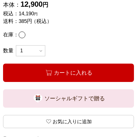
12,900
本体：
円
税込：
14,190
円
送料：
385円
（税込）
あり
在庫：
数量
カートに入れる
ソーシャルギフトで贈る
お気に入りに追加