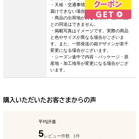
・天候・交通事情によりご希望通りにお
届けできない場合があります。
・商品の出荷地が異なるため、他の商品
との同送はできません。
・掲載写真はイメージです。実際の商品
と色やサイズが異なる場合がございま
す。また、一部発送の箱デザインが若干
変更になる場合がございます。
・シーズン途中で内容・パッケージ・原
産地・加工地等が変更になる場合がござ
います。
購入いただいたお客さまからの声
平均評価
点（5点満点中）
5
レビュー件数
1件