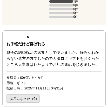
評価の内訳
1件
5点の評価は1件です（全体の100%）。
0件
4点の評価は0件です。
0件
3点の評価は0件です。
0件
2点の評価は0件です。
0件
1点の評価は0件です。
最新の商品レビュー
点（5点満点中）
5
お手軽だけど喜ばれる
息子の結婚祝いの返礼として使いました。好みがわか
らない遠方の方でしたのでカタログギフトをおくった
ところ大変喜ばれたようでお礼の電話を頂きました。
投稿者
：60代以上・女性
用途
：ギフト
投稿日時
：
2025年11月11日 0時31分
参考になった（
0
）