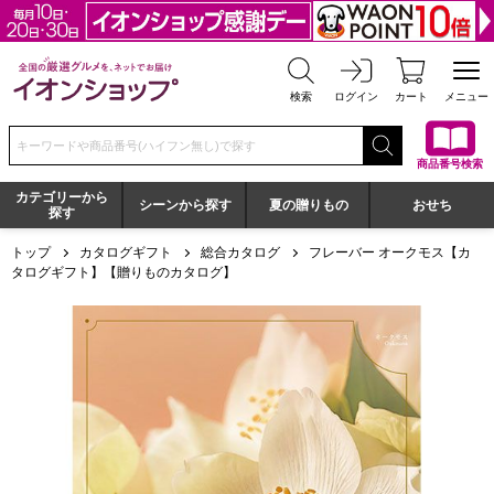
全国の厳選グルメを、ネットでお届け イオンショップ
検索
ログイン
カート
メニュー
検索キーワードまたは商品番号を入力してください
商品番号検索
カテゴリーから
シーンから探す
夏の贈りもの
おせち
探す
トップ
カタログギフト
総合カタログ
フレーバー オークモス【カ
タログギフト】【贈りものカタログ】
フレーバー オークモス【カタログギフト】【贈りものカタロ