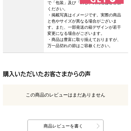
で「包装」及び「のし」の対応はご容赦
ください。
・掲載写真はイメージです。実際の商品
と色やサイズが異なる場合がございま
す。また、一部発送の箱デザインが若干
変更になる場合がございます。
・商品は豊富に取り揃えておりますが、
万一品切れの節はご容赦ください。
購入いただいたお客さまからの声
レビュー
この商品のレビューはまだありません
最新の商品レビュー
商品レビューを書く