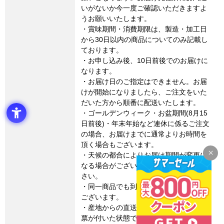
いがないか今一度ご確認いただきますよ
うお願いいたします。
・賞味期間・消費期限は、製造・加工日
から30日以内の商品についてのみ記載し
ております。
・お申し込み後、10日前後でのお届けに
なります。
・お届け日のご指定はできません。お届
けが開始になりましたら、ご注文をいた
だいた方から順番に配送いたします。
・ゴールデンウィーク・お盆期間(8月15
日前後)・年末年始など連休に係るご注文
の場合、お届けまでに通常よりお時間を
頂く場合もございます。
・天候の都合によりお届け期間が変更に
なる場合がございます。予めご了承くだ
さい。
・同一商品でも到着時期がずれる場合が
ございます。
・産地からの直送となります。外箱に伝
票が付いた状態でのお届けとなりますの