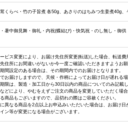
茸くらべ・竹の子旨煮 各50g、あさりのはちみつ生姜煮40g、
・暑中御見舞・御礼・内祝(蝶結び)・快気祝・のし無し・御供・
ービス変更により、お届け先住所変更(転送)した場合、転送
先住所にお間違いがないか今一度ご確認いただきますようお願
期間設定のある場合は、その期間内でのお届けとなります。
でお届けしますので、天候・作柄によってお届け日が遅れる場
期限は、製造・加工日から30日以内の商品についてのみ記載
などにより、やむをえずご注文の商品を変更していただく場合
る商品もございますので、品切れの際はご容赦ください。
に異なる商品を2点以上お申込みいただいた場合は、お届け日
イン等が変更になる場合がございます。