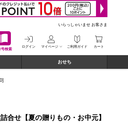
いらっしゃいませ お客さま
ログイン
マイページ
ご利用ガイド
カート
番号検索
おせち
]
煮詰合せ【夏の贈りもの・お中元】