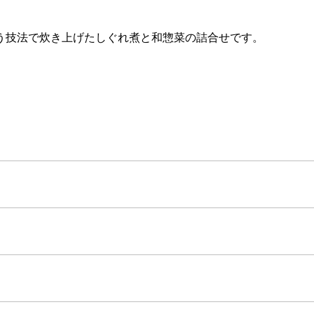
う技法で炊き上げたしぐれ煮と和惣菜の詰合せです。