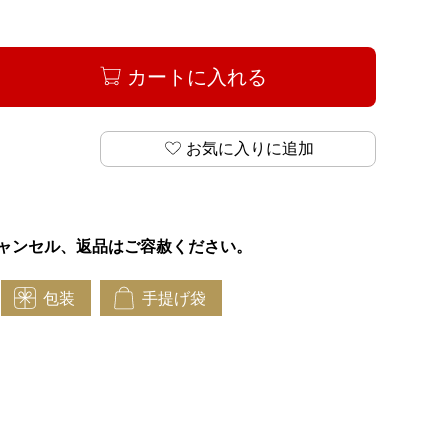
カートに入れる
お気に入りに追加
ャンセル、返品はご容赦ください。
包装
手提げ袋