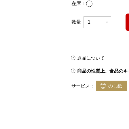
あり
在庫：
数量
返品について
商品の性質上、食品のキ
のし紙
サービス：