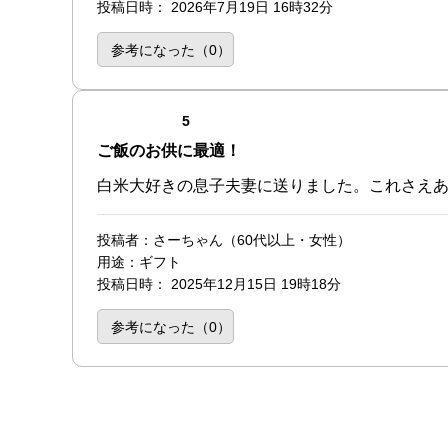
投稿日時
：
2026年7月19日 16時32分
参考になった（
0
）
点（5点満点中）
5
ご飯のお供に最適！
白米大好きの息子夫妻に送りました。これさえ
投稿者
：さーちゃん（60代以上・女性）
用途
：ギフト
投稿日時
：
2025年12月15日 19時18分
参考になった（
0
）