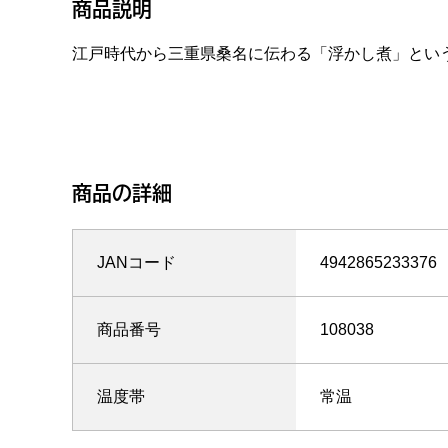
商品説明
江戸時代から三重県桑名に伝わる「浮かし煮」とい
商品の詳細
JANコード
4942865233376
商品番号
108038
温度帯
常温