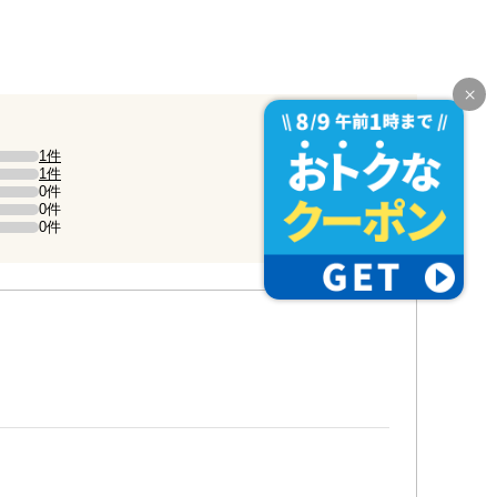
1件
）。
1件
）。
0件
0件
0件