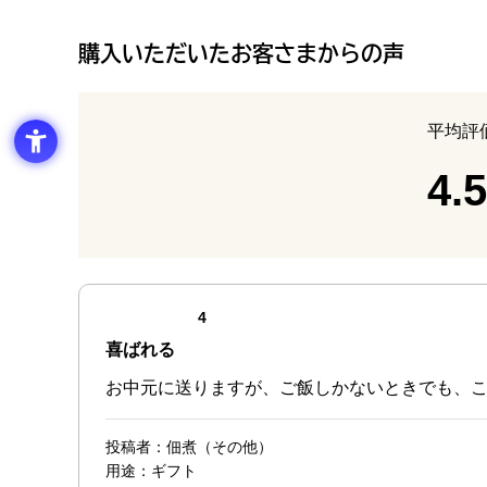
購入いただいたお客さまからの声
平均評
4.5
最新の商品レビュー
点（4点満点中）
4
喜ばれる
お中元に送りますが、ご飯しかないときでも、
投稿者
：佃煮（その他）
用途
：ギフト