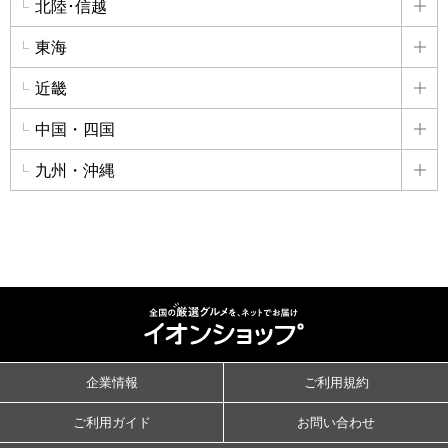
北陸･信越
詳
東海
詳
近畿
詳
中国・四国
詳
九州・沖縄
詳
企業情報
ご利用規約
ご利用ガイド
お問い合わせ