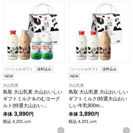
鳥取 大山乳業 大山おいしいギフトミルク＆のむヨーグルト(特
鳥取 大山乳業 大山おいしいギフ
ソーシャルギフト
送料込み
ソーシャルギフト
送料込み
NEW
NEW
大山乳業
大山乳業
鳥取 大山乳業 大山おいしい
鳥取 大山乳業 大山おいしい
ギフトミルク＆のむヨーグ
ギフトミルク(特選大山おい
ルト(特選大山おい…
しい牛乳900m…
3,890
3,890
本体
円
本体
円
税込
4,201.
税込
4,201.
20
円
20
円
お気に入りに登録する