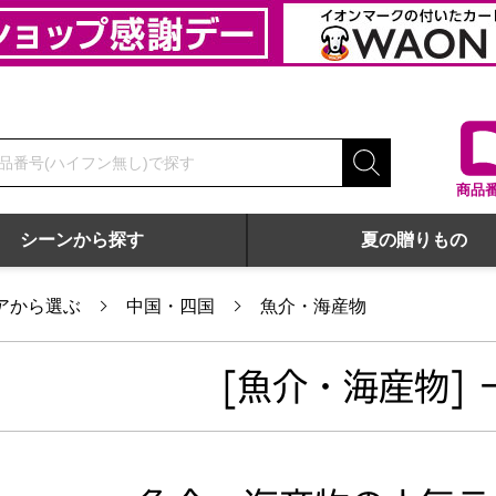
商品
シーンから探す
夏の贈りもの
アから選ぶ
中国・四国
魚介・海産物
[魚介・海産物] 