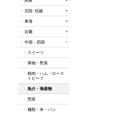
関東
詳細を開く
北陸･信越
詳細を開く
東海
詳細を開く
近畿
詳細を開く
中国・四国
詳細を閉じる
スイーツ
果物・野菜
精肉・ハム・ロース
トビーフ
魚介・海産物
惣菜
麺類・米・パン