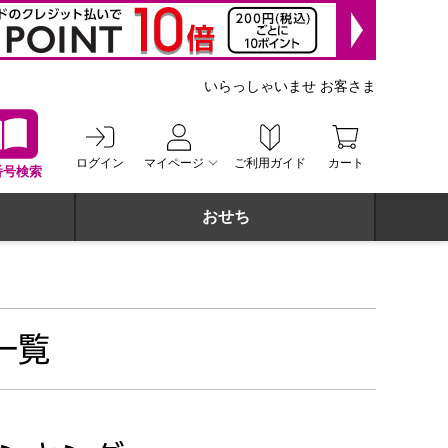
いらっしゃいませ お客さま
ログイン
マイページ
ご利用ガイド
カート
番号検索
おせち
一覧