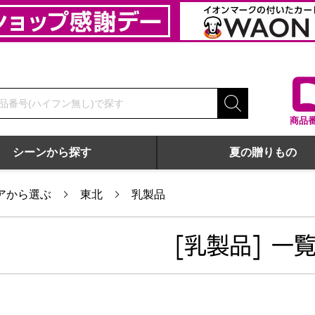
商品
シーンから探す
夏の贈りもの
アから選ぶ
東北
乳製品
[乳製品] 一