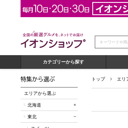
全国の厳選グルメを、ネットでお届け イオンショップ
カテゴリーから探す
特集から選ぶ
トップ
エリ
エリアから選ぶ
北海道
詳細を開く
東北
詳細を閉じる