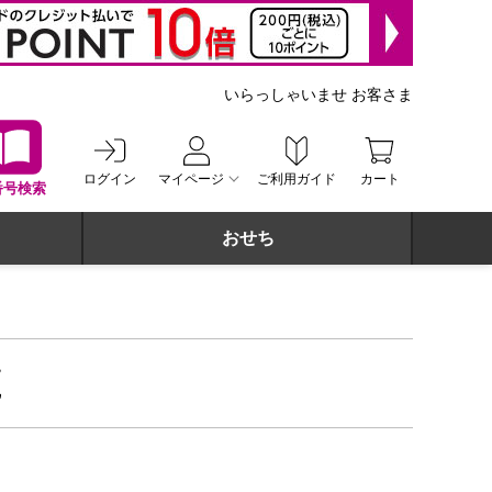
いらっしゃいませ お客さま
ログイン
マイページ
ご利用ガイド
カート
番号検索
おせち
覧