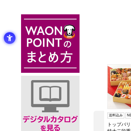
トップバリ
送料込み
N
トップバリ
前の商品