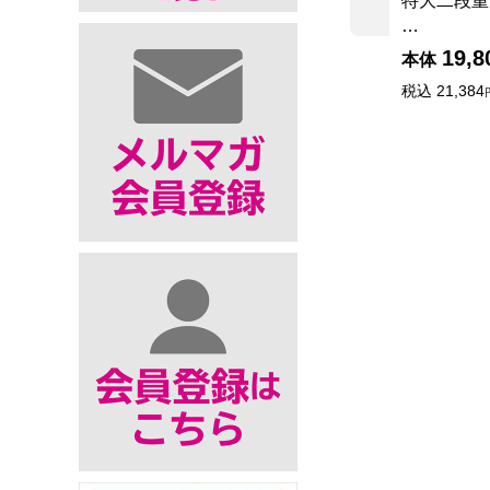
特大二段重
…
19,8
本体
税込
21,384