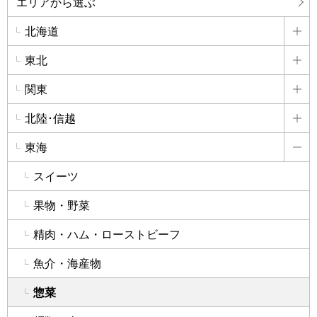
エリアから選ぶ
北海道
詳
東北
詳
関東
詳
北陸･信越
詳
東海
詳
スイーツ
果物・野菜
精肉・ハム・ローストビーフ
魚介・海産物
惣菜