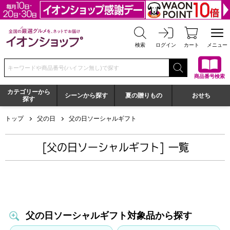
全国の厳選グルメを、ネットでお届け イオンショップ
検索
ログイン
カート
メニュー
検索キーワードまたは商品番号を入力してください
商品番号検索
カテゴリーから
シーンから探す
夏の贈りもの
おせち
探す
トップ
父の日
父の日ソーシャルギフト
[父の日ソーシャルギフト] 一覧
父の日ソーシャルギフト対象品から探す