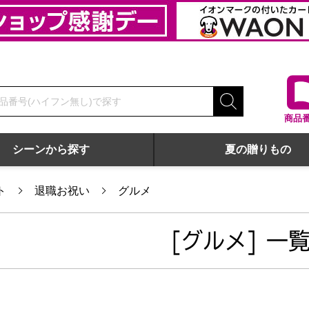
商品
シーンから探す
夏の贈りもの
ト
退職お祝い
グルメ
[グルメ] 一