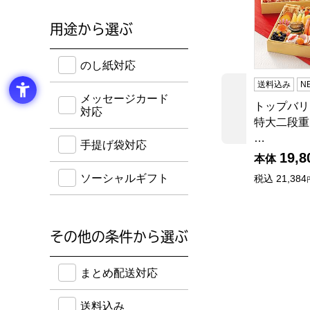
用途から選ぶ
のし紙・メッセージカード・手提げ袋に対応してい
のし紙対応
送料込み
N
メッセージカード
トップバリ
前の商品
対応
特大二段重
…
手提げ袋対応
19,8
本体
ソーシャルギフト
税込
21,384
その他の条件から選ぶ
送料込み・ボーナスポイント付き・早得・期間限定
まとめ配送対応
送料込み