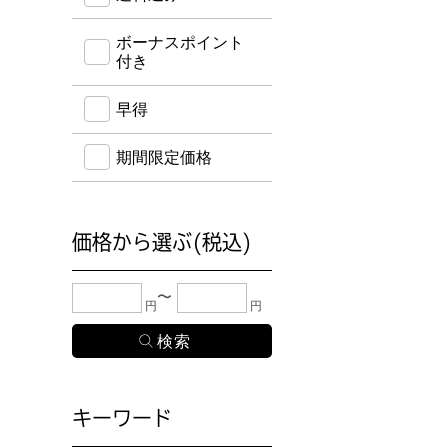
ボーナスポイント
付き
早得
期間限定価格
価格から選ぶ(税込)
下限金額・上限金額のどちらか１つまたは両方に、
円
円
キーワード