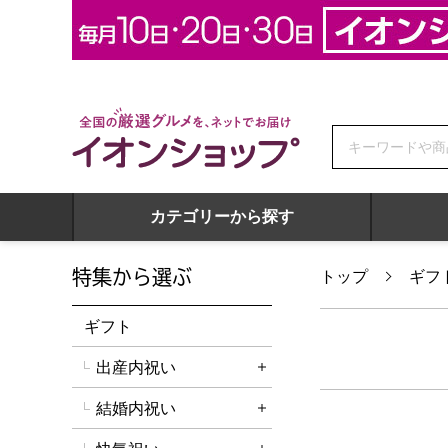
全国の厳選グルメを、ネットでお届け イオンショップ
カテゴリーから探す
特集から選ぶ
トップ
ギフ
ギフト
出産内祝い
詳細を開く
結婚内祝い
詳細を開く