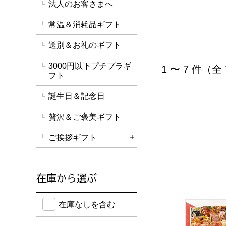
法人のお客さまへ
常温＆消耗品ギフト
送別＆お礼のギフト
3000円以下プチプラギ
1 〜 7 件（全
フト
誕生日＆記念日
贅沢＆ご褒美ギフト
ご挨拶ギフト
詳細を開く
在庫から選ぶ
在庫のない商品を含めて検索することができます。
トップバリ
在庫なしを含む