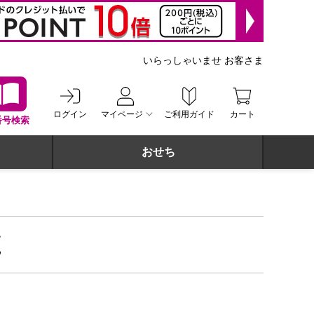
いらっしゃいませ お客さま
ログイン
マイページ
ご利用ガイド
カート
番号検索
おせち
覧