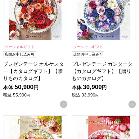
ソーシャルギフト
ソーシャルギフト
店頭お申し込み可
店頭お申し込み可
プレゼンテージ オルケスタ
プレゼンテージ カンタータ
ー【カタログギフト】【贈
【カタログギフト】【贈り
りものカタログ】
ものカタログ】
50,900
30,900
本体
円
本体
円
税込
55,990
税込
33,990
円
円
お気に入りに登録する
プレゼンテージ アレグロ【カタログギフト】【贈りものカタ
プレゼンテージ アンサンブ