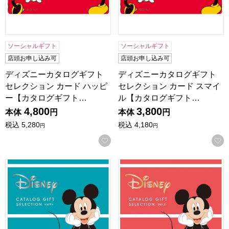
ソーシャルギフト
ソーシャルギフト
店頭お申し込み可
店頭お申し込み可
ディズニーカタログギフト
ディズニーカタログギフト
セレクション カード ハッピ
セレクション カード スマイ
ー【カタログギフト…
ル【カタログギフト…
4,800
3,800
本体
円
本体
円
税込
5,280
税込
4,180
円
円
お気に入りに登録する
ディズニーカタログギフトセレクション ハッピー【カタロ
ディズニーカタログギフトセ