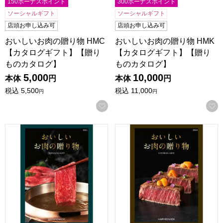
150ボーナスポイント
300ボーナスポイント
ソーシャルギフト
ソーシャルギフト
店頭お申し込み可
店頭お申し込み可
おいしいお肉の贈り物 HMC
おいしいお肉の贈り物 HMK
【カタログギフト】【贈り
【カタログギフト】【贈り
ものカタログ】
ものカタログ】
5,000
10,000
本体
円
本体
円
税込
5,500
税込
11,000
円
円
お気に入りに登録する
おいしいお肉の贈り物 HML【カタログギフト】【贈りもの
おいしいお肉の贈り物 HMB