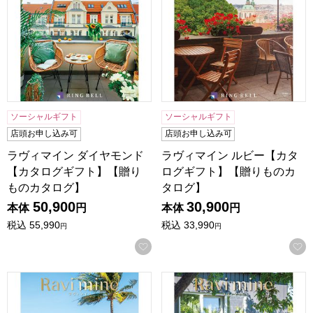
ソーシャルギフト
ソーシャルギフト
店頭お申し込み可
店頭お申し込み可
ラヴィマイン ダイヤモンド
ラヴィマイン ルビー【カタ
【カタログギフト】【贈り
ログギフト】【贈りものカ
ものカタログ】
タログ】
50,900
30,900
本体
円
本体
円
税込
55,990
税込
33,990
円
円
お気に入りに登録する
ラヴィマイン パール【カタログギフト】【贈りものカタログ
ラヴィマイン サファイア【