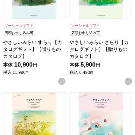
ソーシャルギフト
ソーシャルギフト
店頭お申し込み可
店頭お申し込み可
やさしいみらい すらり【カ
やさしいみらい さらり【カ
タログギフト】【贈りもの
タログギフト】【贈りもの
カタログ】
カタログ】
10,900
5,900
本体
円
本体
円
税込
11,990
税込
6,490
円
円
お気に入りに登録する
やさしいみらい ふわり【カタログギフト】【贈りものカタロ
やさしいみらい ひらり【カ