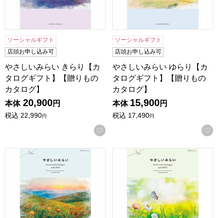
ソーシャルギフト
ソーシャルギフト
店頭お申し込み可
店頭お申し込み可
やさしいみらい きらり【カ
やさしいみらい ゆらり【カ
タログギフト】【贈りもの
タログギフト】【贈りもの
カタログ】
カタログ】
20,900
15,900
本体
円
本体
円
税込
22,990
税込
17,490
円
円
お気に入りに登録する
やさしいみらい すらり【カタログギフト】【贈りものカタロ
やさしいみらい さらり【カ