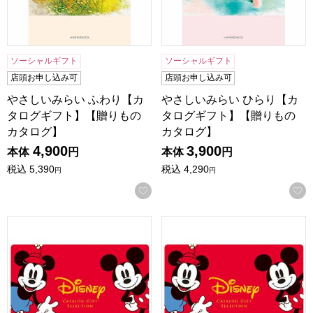
ソーシャルギフト
ソーシャルギフト
店頭お申し込み可
店頭お申し込み可
やさしいみらい ふわり【カ
やさしいみらい ひらり【カ
タログギフト】【贈りもの
タログギフト】【贈りもの
カタログ】
カタログ】
4,900
3,900
本体
円
本体
円
税込
5,390
税込
4,290
円
円
お気に入りに登録する
ディズニーカタログギフトセレクション カード ハッピー【
ディズニーカタログギフトセレ