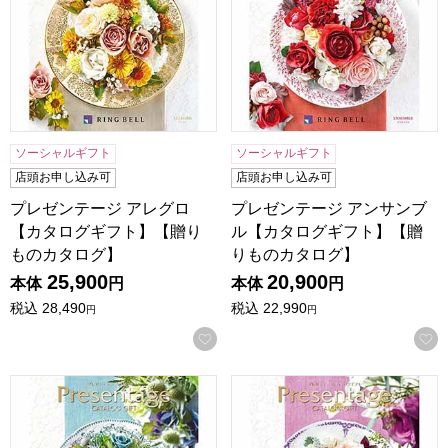
ソーシャルギフト
ソーシャルギフト
店頭お申し込み可
店頭お申し込み可
プレゼンテージ アレグロ
プレゼンテージ アンサンブ
【カタログギフト】【贈り
ル【カタログギフト】【贈
ものカタログ】
りものカタログ】
25,900
20,900
本体
円
本体
円
税込
28,490
税込
22,990
円
円
お気に入りに登録する
プレゼンテージ ポロネーズ【カタログギフト】【贈りものカ
プレゼンテージ ボレロ【カ