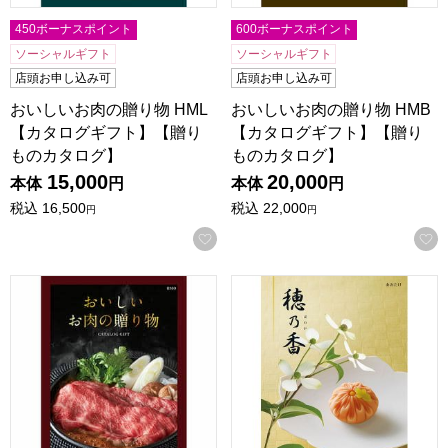
450ボーナスポイント
600ボーナスポイント
ソーシャルギフト
ソーシャルギフト
店頭お申し込み可
店頭お申し込み可
おいしいお肉の贈り物 HML
おいしいお肉の贈り物 HMB
【カタログギフト】【贈り
【カタログギフト】【贈り
ものカタログ】
ものカタログ】
15,000
20,000
本体
円
本体
円
税込
16,500
税込
22,000
円
円
お気に入りに登録する
おいしいお肉の贈り物 HMO【カタログギフト】【贈りもの
穂乃香 あおたけ【カタログギ