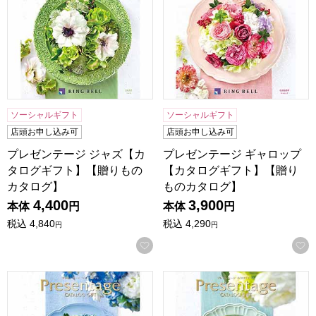
ソーシャルギフト
ソーシャルギフト
店頭お申し込み可
店頭お申し込み可
プレゼンテージ ジャズ【カ
プレゼンテージ ギャロップ
タログギフト】【贈りもの
【カタログギフト】【贈り
カタログ】
ものカタログ】
4,400
3,900
本体
円
本体
円
税込
4,840
税込
4,290
円
円
お気に入りに登録する
プレゼンテージ フォルテ【カタログギフト】【贈りものカタ
プレゼンテージ デュオ【カ