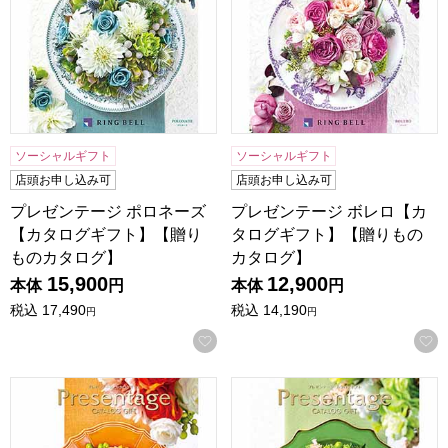
ソーシャルギフト
ソーシャルギフト
店頭お申し込み可
店頭お申し込み可
プレゼンテージ ポロネーズ
プレゼンテージ ボレロ【カ
【カタログギフト】【贈り
タログギフト】【贈りもの
ものカタログ】
カタログ】
15,900
12,900
本体
円
本体
円
税込
17,490
税込
14,190
円
円
お気に入りに登録する
プレゼンテージ ノクターン【カタログギフト】【贈りものカ
プレゼンテージ シンフォニ