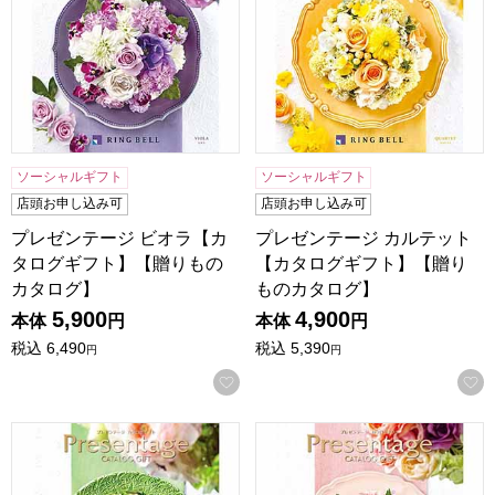
ソーシャルギフト
ソーシャルギフト
店頭お申し込み可
店頭お申し込み可
プレゼンテージ ビオラ【カ
プレゼンテージ カルテット
タログギフト】【贈りもの
【カタログギフト】【贈り
カタログ】
ものカタログ】
5,900
4,900
本体
円
本体
円
税込
6,490
税込
5,390
円
円
お気に入りに登録する
プレゼンテージ ジャズ【カタログギフト】【贈りものカタロ
プレゼンテージ ギャロップ