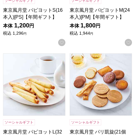
ソーシャルギフト
ソーシャルギフト
東京風月堂 パピヨットS(16
東京風月堂 パピヨットM(24
本入)[PS]【年間ギフト】
本入)[PM]【年間ギフト】
1,200
1,800
本体
円
本体
円
税込
1,296
税込
1,944
円
円
お気に入りに登録する
東京風月堂 パピヨットL(32本入)[PL]【年間ギフト】
東京風月堂 パリ凱旋(21個入)
ソーシャルギフト
ソーシャルギフト
東京風月堂 パピヨットL(32
東京風月堂 パリ凱旋(21個