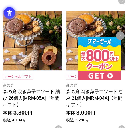
森の庭 焼き菓子アソート 結び 26個入[MRM-05A]【年間ギフ
森の庭 焼き菓子アソート 恵み 2
ソーシャルギフト
ソーシャルギフト
森の庭
森の庭
森の庭 焼き菓子アソート 結
森の庭 焼き菓子アソート 恵
び 26個入[MRM-05A]【年間
み 21個入[MRM-04A]【年間
ギフト】
ギフト】
3,800
3,000
本体
円
本体
円
税込
4,104
税込
3,240
円
円