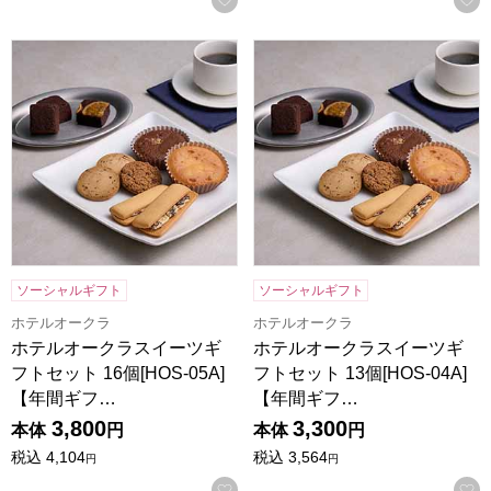
ホテルオークラスイーツギフトセット 16個[HOS-05A]【年
ホテルオークラスイーツギフトセッ
ソーシャルギフト
ソーシャルギフト
ホテルオークラ
ホテルオークラ
ホテルオークラスイーツギ
ホテルオークラスイーツギ
フトセット 16個[HOS-05A]
フトセット 13個[HOS-04A]
【年間ギフ…
【年間ギフ…
3,800
3,300
本体
円
本体
円
税込
4,104
税込
3,564
円
円
お気に入りに登録する