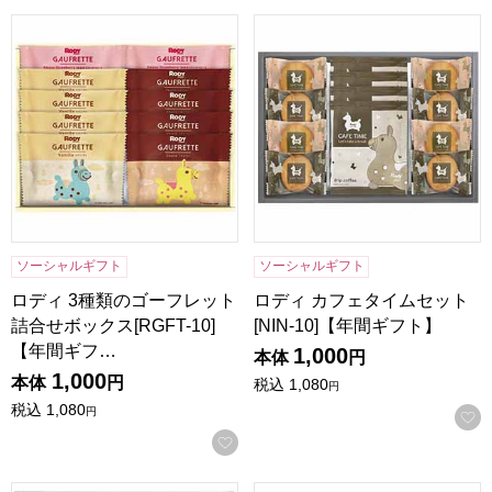
ロディ 3種類のゴーフレット詰合せボックス[RGFT-10]【年
ロディ カフェタイムセット[NI
ソーシャルギフト
ソーシャルギフト
ロディ 3種類のゴーフレット
ロディ カフェタイムセット
詰合せボックス[RGFT-10]
[NIN-10]【年間ギフト】
【年間ギフ…
1,000
本体
円
1,000
本体
円
税込
1,080
円
税込
1,080
円
お気に入りに登録する