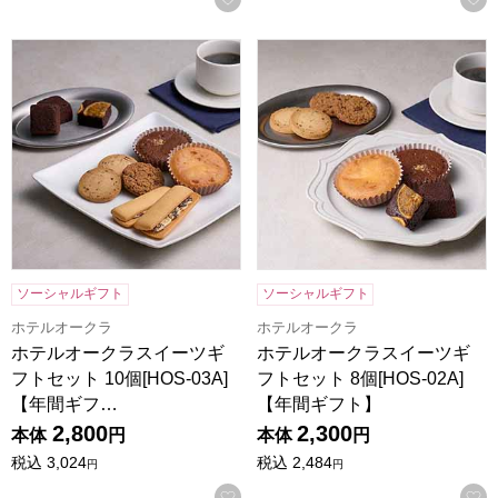
ホテルオークラスイーツギフトセット 10個[HOS-03A]【年
ホテルオークラスイーツギフトセッ
ソーシャルギフト
ソーシャルギフト
ホテルオークラ
ホテルオークラ
ホテルオークラスイーツギ
ホテルオークラスイーツギ
フトセット 10個[HOS-03A]
フトセット 8個[HOS-02A]
【年間ギフ…
【年間ギフト】
2,800
2,300
本体
円
本体
円
税込
3,024
税込
2,484
円
円
お気に入りに登録する