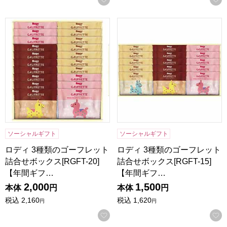
ロディ 3種類のゴーフレット詰合せボックス[RGFT-20]【年
ロディ 3種類のゴーフレット詰合
ソーシャルギフト
ソーシャルギフト
ロディ 3種類のゴーフレット
ロディ 3種類のゴーフレット
詰合せボックス[RGFT-20]
詰合せボックス[RGFT-15]
【年間ギフ…
【年間ギフ…
2,000
1,500
本体
円
本体
円
税込
2,160
税込
1,620
円
円
お気に入りに登録する