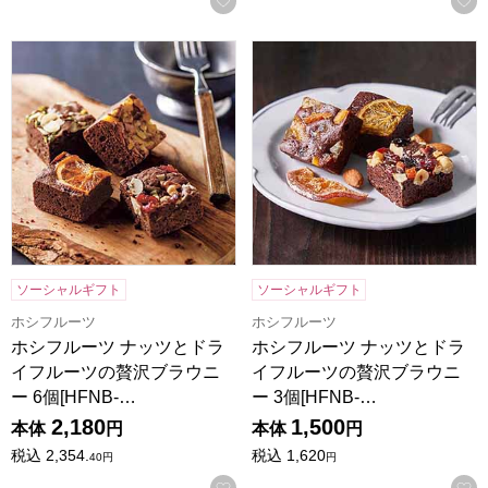
ホシフルーツ ナッツとドライフルーツの贅沢ブラウニー 6個[H
ホシフルーツ ナッツとドライフ
ソーシャルギフト
ソーシャルギフト
ホシフルーツ
ホシフルーツ
ホシフルーツ ナッツとドラ
ホシフルーツ ナッツとドラ
イフルーツの贅沢ブラウニ
イフルーツの贅沢ブラウニ
ー 6個[HFNB-…
ー 3個[HFNB-…
2,180
1,500
本体
円
本体
円
税込
2,354.
税込
1,620
40
円
円
お気に入りに登録する