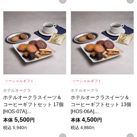
ホテルオークラスイーツ＆コーヒーギフトセット 17個[HOS-
ホテルオークラスイーツ＆コーヒ
ソーシャルギフト
ソーシャルギフト
ホテルオークラ
ホテルオークラ
ホテルオークラスイーツ＆
ホテルオークラスイーツ＆
コーヒーギフトセット 17個
コーヒーギフトセット 13個
[HOS-07A]…
[HOS-06A]…
5,500
4,500
本体
円
本体
円
税込
5,940
税込
4,860
円
円
お気に入りに登録する