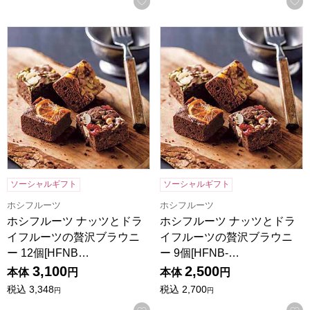
お気に入りに登録する
ホシフルーツ ナッツとドライフルーツの贅沢ブラウニー 12個[H
ホシフルーツ ナッツとドライフ
ソーシャルギフト
ソーシャルギフト
ホシフルーツ
ホシフルーツ
ホシフルーツ ナッツとドラ
ホシフルーツ ナッツとドラ
イフルーツの贅沢ブラウニ
イフルーツの贅沢ブラウニ
ー 12個[HFNB…
ー 9個[HFNB-…
3,100
2,500
本体
円
本体
円
税込
3,348
税込
2,700
円
円
お気に入りに登録する