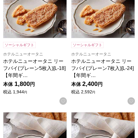
ソーシャルギフト
ソーシャルギフト
ホテルニューオータニ
ホテルニューオータニ
ホテルニューオータニ リー
ホテルニューオータニ リー
フパイ(プレーン5枚入)[L-18]
フパイ(プレーン7枚入)[L-24]
【年間ギ…
【年間ギ…
1,800
2,400
本体
円
本体
円
税込
1,944
税込
2,592
円
円
お気に入りに登録する
ホテルニューオータニ リーフパイ(プレーン14枚入)[L-38]
ホテルニューオータニ リーフパイ