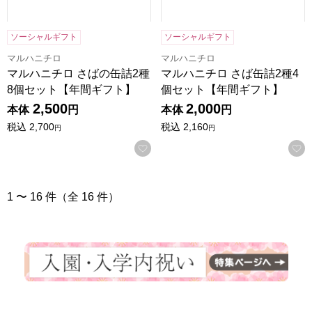
ソーシャルギフト
ソーシャルギフト
マルハニチロ
マルハニチロ
マルハニチロ さばの缶詰2種
マルハニチロ さば缶詰2種4
8個セット【年間ギフト】
個セット【年間ギフト】
2,500
2,000
本体
円
本体
円
税込
2,700
税込
2,160
円
円
お気に入りに登録する
1 〜 16 件（全 16 件）