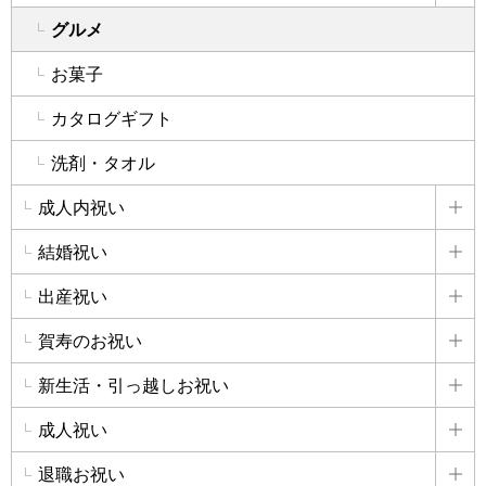
グルメ
お菓子
カタログギフト
洗剤・タオル
成人内祝い
詳
結婚祝い
詳
出産祝い
詳
賀寿のお祝い
詳
新生活・引っ越しお祝い
詳
成人祝い
詳
退職お祝い
詳