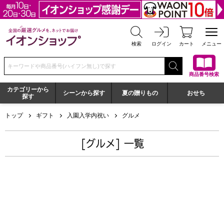
全国の厳選グルメを、ネットでお届け イオンショップ
検索
ログイン
カート
メニュー
検索キーワードまたは商品番号を入力してください
商品番号検索
カテゴリーから
シーンから探す
夏の贈りもの
おせち
探す
トップ
ギフト
入園入学内祝い
グルメ
[グルメ] 一覧