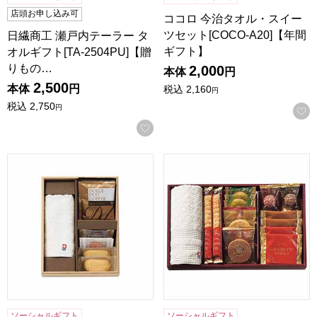
店頭お申し込み可
ココロ 今治タオル・スイー
ツセット[COCO-A20]【年間
日繊商工 瀬戸内テーラー タ
ギフト】
オルギフト[TA-2504PU]【贈
りもの…
2,000
本体
円
2,500
本体
円
税込
2,160
円
税込
2,750
円
お気に入りに登録する
ココロ 今治タオル・スイーツセット[COCO-A15]【年間ギフ
スイーツアソート＋S 今治タオル
ソーシャルギフト
ソーシャルギフト