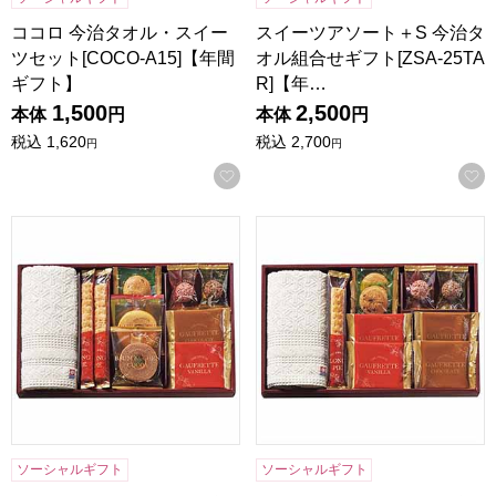
ココロ 今治タオル・スイー
スイーツアソート＋S 今治タ
ツセット[COCO-A15]【年間
オル組合せギフト[ZSA-25TA
ギフト】
R]【年…
1,500
2,500
本体
円
本体
円
税込
1,620
税込
2,700
円
円
お気に入りに登録する
スイーツアソート＋S 今治タオル組合せギフト[ZSA-20TAR
スイーツアソート＋S 今治タオル
ソーシャルギフト
ソーシャルギフト