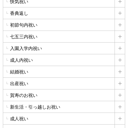
快気祝い
詳
香典返し
詳
初節句内祝い
詳
七五三内祝い
詳
入園入学内祝い
詳
成人内祝い
詳
結婚祝い
詳
出産祝い
詳
賀寿のお祝い
詳
新生活・引っ越しお祝い
詳
成人祝い
詳