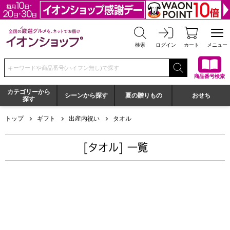
全国の厳選グルメを、ネットでお届け イオンショップ
検索
ログイン
カート
メニュー
検索キーワードまたは商品番号を入力してください
商品番号検索
カテゴリーから
シーンから探す
夏の贈りもの
おせち
探す
トップ
ギフト
出産内祝い
タオル
[タオル] 一覧