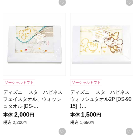
お気に入りに登録する
ディズニー スターハピネス フェイスタオル、ウォッシュタオル [
ディズニー スターハピネス ウォ
ソーシャルギフト
ソーシャルギフト
ディズニー スターハピネス
ディズニー スターハピネス
フェイスタオル、ウォッシ
ウォッシュタオル2P [DS-90
ュタオル [DS-…
15]【…
2,000
1,500
本体
円
本体
円
税込
2,200
税込
1,650
円
円
お気に入りに登録する