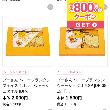
お気に入りに登録する
プーさん ハニープランタン フェイスタオル、ウォッシュタオル [
プーさん ハニープランタン ウォ
ソーシャルギフト
ソーシャルギフト
プーさん ハニープランタン
プーさん ハニープランタン
フェイスタオル、ウォッシ
ウォッシュタオル2P [DP-38
ュタオル [DP-…
15]【…
2,000
1,500
本体
円
本体
円
税込
2,200
税込
1,650
円
円