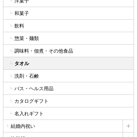
洋菓子
和菓子
飲料
惣菜・麺類
調味料・佃煮・その他食品
タオル
洗剤・石鹸
バス・ヘルス用品
カタログギフト
名入れギフト
結婚内祝い
詳