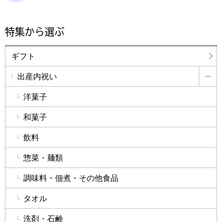
特集から選ぶ
ギフト
出産内祝い
詳
洋菓子
和菓子
飲料
惣菜・麺類
調味料・佃煮・その他食品
タオル
洗剤・石鹸