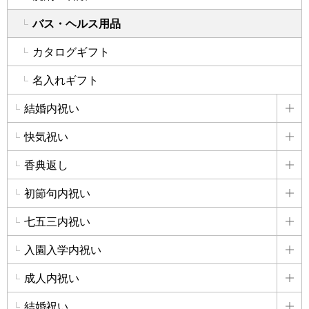
バス・ヘルス用品
カタログギフト
名入れギフト
結婚内祝い
詳
快気祝い
詳
香典返し
詳
初節句内祝い
詳
七五三内祝い
詳
入園入学内祝い
詳
成人内祝い
詳
結婚祝い