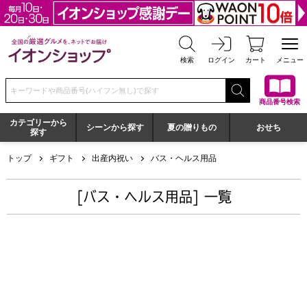
全国の厳選グルメを、ネットでお届け イオンショップ
検索
ログイン
カート
メニュー
検索キーワードまたは商品番号を入力してください
商品番号検索
カテゴリーから
シーンから探す
夏の贈りもの
おせち
探す
トップ
ギフト
出産内祝い
バス・ヘルス用品
[バス・ヘルス用品] 一覧