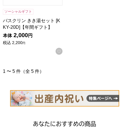
ソーシャルギフト
バスクリン きき湯セット [K
KY-20D]【年間ギフト】
2,000
本体
円
税込
2,200
円
お気に入りに登録する
1 〜 5 件（全 5 件）
あなたにおすすめの商品