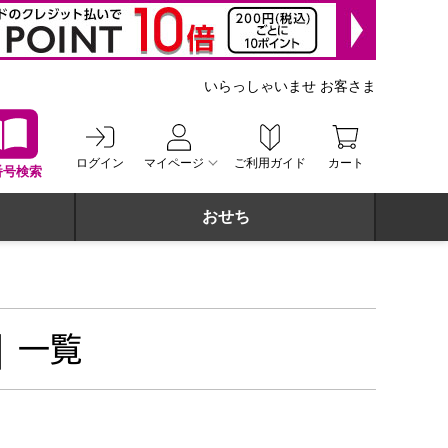
いらっしゃいませ お客さま
ログイン
マイページ
ご利用ガイド
カート
番号検索
おせち
 一覧