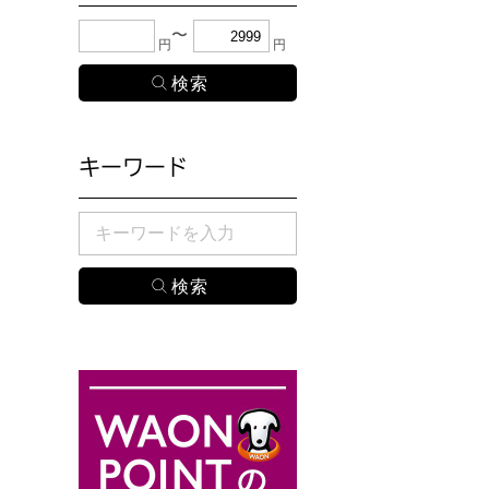
下限金額・上限金額のどちらか１つまたは両方に、
円
円
キーワード
検索したい商品のキーワードを入力してください。