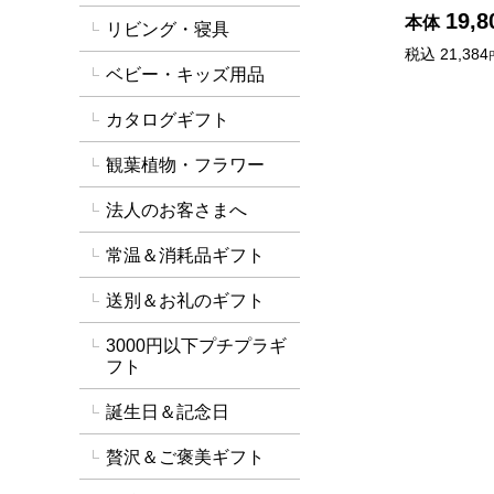
19,8
本体
リビング・寝具
税込
21,384
ベビー・キッズ用品
カタログギフト
観葉植物・フラワー
法人のお客さまへ
常温＆消耗品ギフト
送別＆お礼のギフト
3000円以下プチプラギ
フト
誕生日＆記念日
贅沢＆ご褒美ギフト