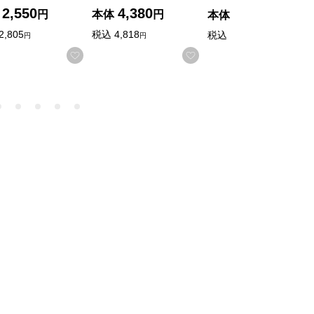
2,550
4,380
3,000
円
本体
円
本体
円
2,805
税込
4,818
税込
3,240
円
円
円
入りに登録する
お気に入りに登録する
お気に入りに登録する