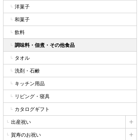
洋菓子
和菓子
飲料
調味料・佃煮・その他食品
タオル
洗剤・石鹸
キッチン用品
リビング・寝具
カタログギフト
出産祝い
詳
賀寿のお祝い
詳