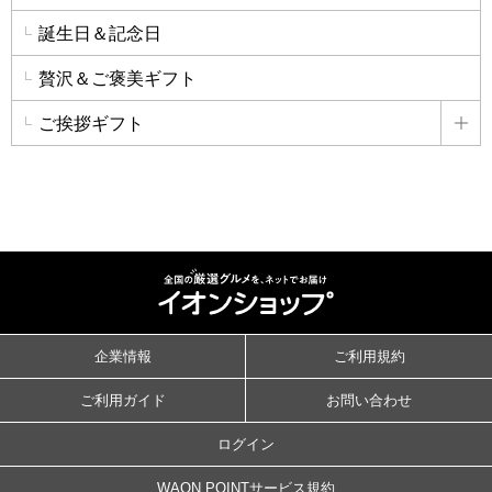
誕生日＆記念日
贅沢＆ご褒美ギフト
ご挨拶ギフト
詳
企業情報
ご利用規約
ご利用ガイド
お問い合わせ
ログイン
WAON POINTサービス規約