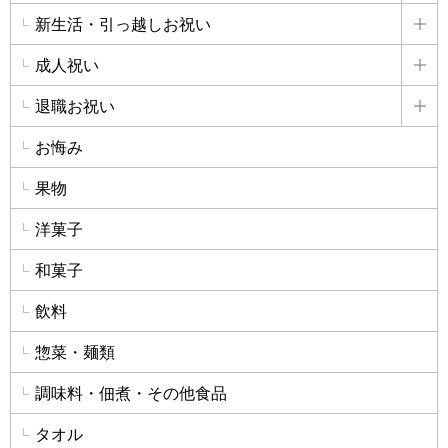
新生活・引っ越しお祝い
詳
成人祝い
詳
退職お祝い
詳
お悔み
果物
洋菓子
和菓子
飲料
惣菜・麺類
調味料・佃煮・その他食品
タオル