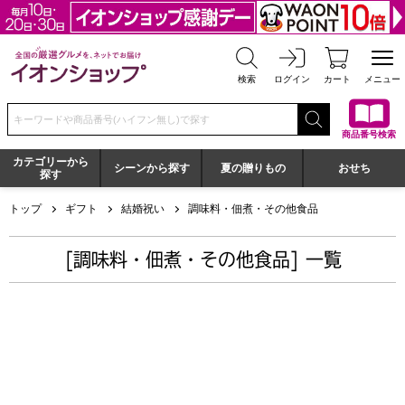
全国の厳選グルメを、ネットでお届け イオンショップ
検索
ログイン
カート
メニュー
検索キーワードまたは商品番号を入力してください
商品番号検索
カテゴリーから
シーンから探す
夏の贈りもの
おせち
探す
トップ
ギフト
結婚祝い
調味料・佃煮・その他食品
[調味料・佃煮・その他食品] 一覧