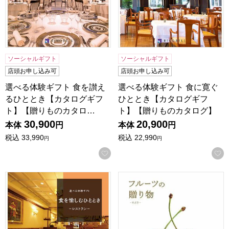
ソーシャルギフト
ソーシャルギフト
店頭お申し込み可
店頭お申し込み可
選べる体験ギフト 食を讃え
選べる体験ギフト 食に寛ぐ
るひととき【カタログギフ
ひととき【カタログギフ
ト】【贈りものカタロ…
ト】【贈りものカタログ】
30,900
20,900
本体
円
本体
円
税込
33,990
税込
22,990
円
円
お気に入りに登録する
選べる体験ギフト 食を愉しむひととき【カタログギフト】【
フルーツの贈り物 めぶき【