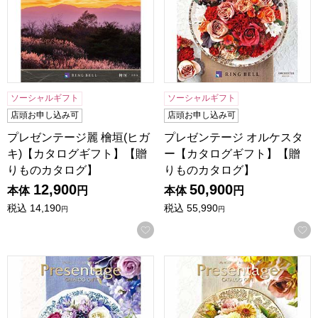
ソーシャルギフト
ソーシャルギフト
店頭お申し込み可
店頭お申し込み可
プレゼンテージ麗 檜垣(ヒガ
プレゼンテージ オルケスタ
キ)【カタログギフト】【贈
ー【カタログギフト】【贈
りものカタログ】
りものカタログ】
12,900
50,900
本体
円
本体
円
税込
14,190
税込
55,990
円
円
お気に入りに登録する
プレゼンテージ カンタータ【カタログギフト】【贈りものカ
プレゼンテージ アレグロ【