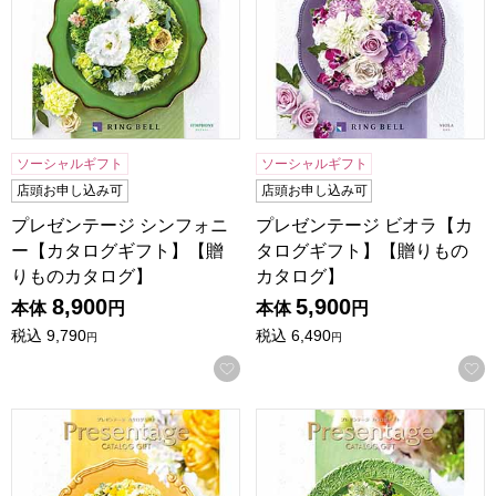
ソーシャルギフト
ソーシャルギフト
店頭お申し込み可
店頭お申し込み可
プレゼンテージ シンフォニ
プレゼンテージ ビオラ【カ
ー【カタログギフト】【贈
タログギフト】【贈りもの
りものカタログ】
カタログ】
8,900
5,900
本体
円
本体
円
税込
9,790
税込
6,490
円
円
お気に入りに登録する
プレゼンテージ カルテット【カタログギフト】【贈りものカ
プレゼンテージ ジャズ【カ