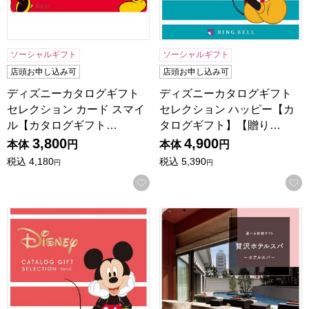
ソーシャルギフト
ソーシャルギフト
店頭お申し込み可
店頭お申し込み可
ディズニーカタログギフト
ディズニーカタログギフト
セレクション カード スマイ
セレクション ハッピー【カ
ル【カタログギフト…
タログギフト】【贈り…
3,800
4,900
本体
円
本体
円
税込
4,180
税込
5,390
円
円
お気に入りに登録する
ディズニーカタログギフトセレクション スマイル【カタロ
選べる体験ギフト 贅沢ホテ