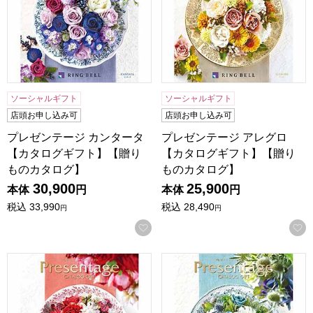
ソーシャルギフト
ソーシャルギフト
店頭お申し込み可
店頭お申し込み可
プレゼンテージ カンタータ
プレゼンテージ アレグロ
【カタログギフト】【贈り
【カタログギフト】【贈り
ものカタログ】
ものカタログ】
30,900
25,900
本体
円
本体
円
税込
33,990
税込
28,490
円
円
お気に入りに登録する
プレゼンテージ アンサンブル【カタログギフト】【贈りもの
プレゼンテージ ポロネーズ