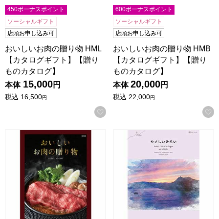
450ボーナスポイント
600ボーナスポイント
ソーシャルギフト
ソーシャルギフト
店頭お申し込み可
店頭お申し込み可
おいしいお肉の贈り物 HML
おいしいお肉の贈り物 HMB
【カタログギフト】【贈り
【カタログギフト】【贈り
ものカタログ】
ものカタログ】
15,000
20,000
本体
円
本体
円
税込
16,500
税込
22,000
円
円
お気に入りに登録する
おいしいお肉の贈り物 HMO【カタログギフト】【贈りもの
やさしいみらい きらり【カ