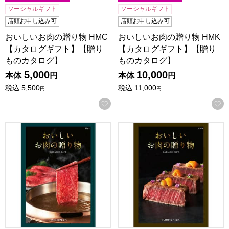
ソーシャルギフト
ソーシャルギフト
店頭お申し込み可
店頭お申し込み可
おいしいお肉の贈り物 HMC
おいしいお肉の贈り物 HMK
【カタログギフト】【贈り
【カタログギフト】【贈り
ものカタログ】
ものカタログ】
5,000
10,000
本体
円
本体
円
税込
5,500
税込
11,000
円
円
お気に入りに登録する
おいしいお肉の贈り物 HML【カタログギフト】【贈りもの
おいしいお肉の贈り物 HMB