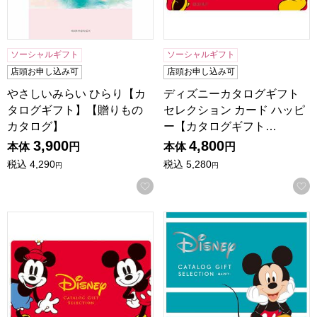
ソーシャルギフト
ソーシャルギフト
店頭お申し込み可
店頭お申し込み可
やさしいみらい ひらり【カ
ディズニーカタログギフト
タログギフト】【贈りもの
セレクション カード ハッピ
カタログ】
ー【カタログギフト…
3,900
4,800
本体
円
本体
円
税込
4,290
税込
5,280
円
円
お気に入りに登録する
ディズニーカタログギフトセレクション カード スマイル【
ディズニーカタログギフトセ