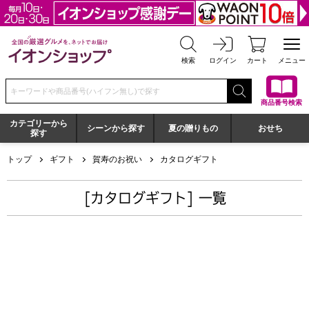
全国の厳選グルメを、ネットでお届け イオンショップ
検索
ログイン
カート
メニュー
検索キーワードまたは商品番号を入力してください
商品番号検索
カテゴリーから
シーンから探す
夏の贈りもの
おせち
探す
トップ
ギフト
賀寿のお祝い
カタログギフト
[カタログギフト] 一覧