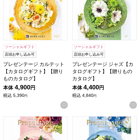
ソーシャルギフト
ソーシャルギフト
店頭お申し込み可
店頭お申し込み可
プレゼンテージ カルテット
プレゼンテージ ジャズ【カ
【カタログギフト】【贈り
タログギフト】【贈りもの
ものカタログ】
カタログ】
4,900
4,400
本体
円
本体
円
税込
5,390
税込
4,840
円
円
お気に入りに登録する
プレゼンテージ ギャロップ【カタログギフト】【贈りものカ
プレゼンテージ フォルテ【