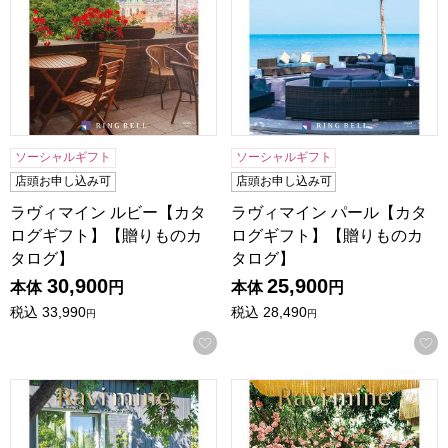
ソーシャルギフト
ソーシャルギフト
店頭お申し込み可
店頭お申し込み可
ラヴィマイン ルビー【カタ
ラヴィマイン パール【カタ
ログギフト】【贈りものカ
ログギフト】【贈りものカ
タログ】
タログ】
30,900
25,900
本体
円
本体
円
税込
33,990
税込
28,490
円
円
お気に入りに登録する
ラヴィマイン サファイア【カタログギフト】【贈りものカタ
ラヴィマイン アメジスト【