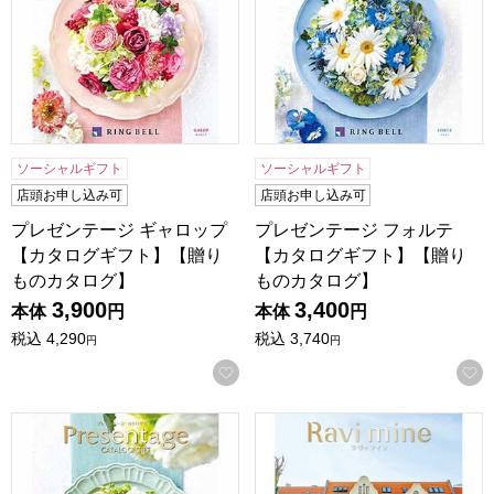
ソーシャルギフト
ソーシャルギフト
店頭お申し込み可
店頭お申し込み可
プレゼンテージ ギャロップ
プレゼンテージ フォルテ
【カタログギフト】【贈り
【カタログギフト】【贈り
ものカタログ】
ものカタログ】
3,900
3,400
本体
円
本体
円
税込
4,290
税込
3,740
円
円
お気に入りに登録する
プレゼンテージ デュオ【カタログギフト】【贈りものカタロ
ラヴィマイン ダイヤモンド