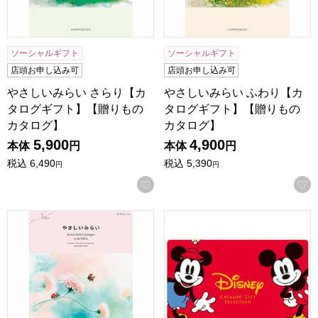
ソーシャルギフト
ソーシャルギフト
店頭お申し込み可
店頭お申し込み可
やさしいみらい さらり【カ
やさしいみらい ふわり【カ
タログギフト】【贈りもの
タログギフト】【贈りもの
カタログ】
カタログ】
5,900
4,900
本体
円
本体
円
税込
6,490
税込
5,390
円
円
お気に入りに登録する
やさしいみらい ひらり【カタログギフト】【贈りものカタロ
ディズニーカタログギフトセレ