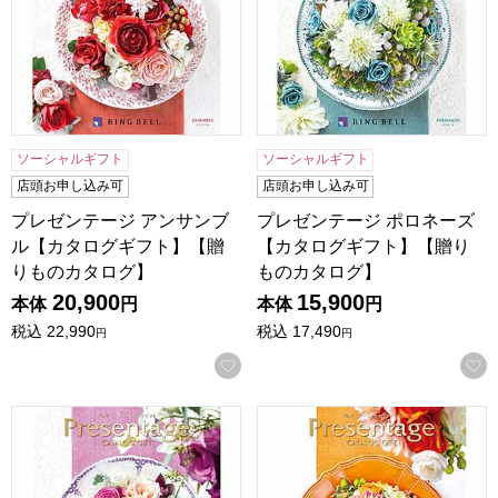
ソーシャルギフト
ソーシャルギフト
店頭お申し込み可
店頭お申し込み可
プレゼンテージ アンサンブ
プレゼンテージ ポロネーズ
ル【カタログギフト】【贈
【カタログギフト】【贈り
りものカタログ】
ものカタログ】
20,900
15,900
本体
円
本体
円
税込
22,990
税込
17,490
円
円
お気に入りに登録する
プレゼンテージ ボレロ【カタログギフト】【贈りものカタロ
プレゼンテージ ノクターン