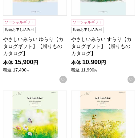
ソーシャルギフト
ソーシャルギフト
店頭お申し込み可
店頭お申し込み可
やさしいみらい ゆらり【カ
やさしいみらい すらり【カ
タログギフト】【贈りもの
タログギフト】【贈りもの
カタログ】
カタログ】
15,900
10,900
本体
円
本体
円
税込
17,490
税込
11,990
円
円
お気に入りに登録する
やさしいみらい さらり【カタログギフト】【贈りものカタロ
やさしいみらい ふわり【カ