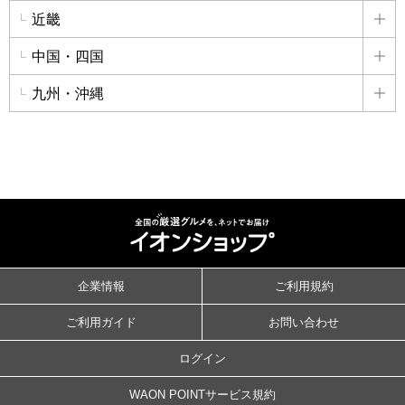
近畿
詳
中国・四国
詳
九州・沖縄
詳
企業情報
ご利用規約
ご利用ガイド
お問い合わせ
ログイン
WAON POINTサービス規約