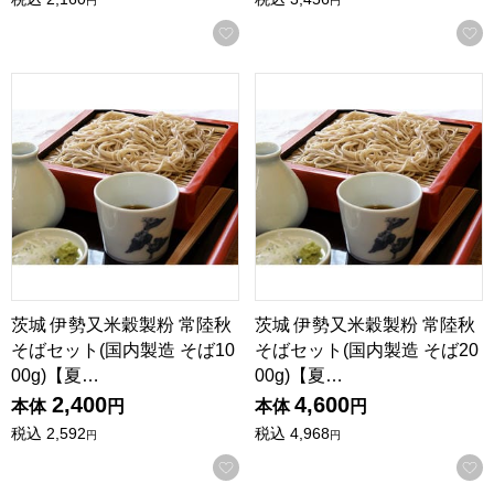
円
円
お気に入りに登録する
茨城 伊勢又米穀製粉 常陸秋そばセット(国内製造 そば1000
茨城 伊勢又米穀製粉 常陸秋そ
茨城 伊勢又米穀製粉 常陸秋
茨城 伊勢又米穀製粉 常陸秋
そばセット(国内製造 そば10
そばセット(国内製造 そば20
00g)【夏…
00g)【夏…
2,400
4,600
本体
円
本体
円
税込
2,592
税込
4,968
円
円
お気に入りに登録する