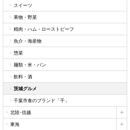
スイーツ
果物・野菜
精肉・ハム・ローストビーフ
魚介・海産物
惣菜
麺類・米・パン
飲料・酒
茨城グルメ
千葉市食のブランド「千」
北陸･信越
詳
東海
詳