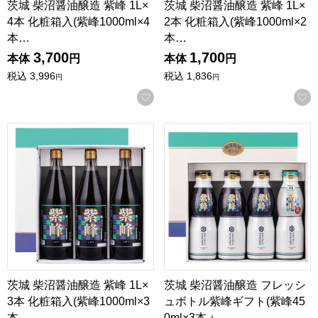
茨城 柴沼醤油醸造 紫峰 1L×
茨城 柴沼醤油醸造 紫峰 1L×
4本 化粧箱入(紫峰1000ml×4
2本 化粧箱入(紫峰1000ml×2
本…
本…
3,700
1,700
本体
円
本体
円
税込
3,996
税込
1,836
円
円
お気に入りに登録する
茨城 柴沼醤油醸造 紫峰 1L×3本 化粧箱入(紫峰1000ml×3
茨城 柴沼醤油醸造 フレッシュボ
茨城 柴沼醤油醸造 紫峰 1L×
茨城 柴沼醤油醸造 フレッシ
3本 化粧箱入(紫峰1000ml×3
ュボトル紫峰ギフト(紫峰45
本…
0ml×3本＋…