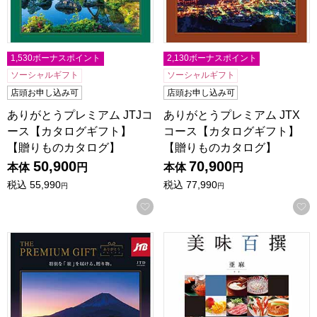
1,530ボーナスポイント
2,130ボーナスポイント
ソーシャルギフト
ソーシャルギフト
店頭お申し込み可
店頭お申し込み可
ありがとうプレミアム JTJコ
ありがとうプレミアム JTX
ース【カタログギフト】
コース【カタログギフト】
【贈りものカタログ】
【贈りものカタログ】
50,900
70,900
本体
円
本体
円
税込
55,990
税込
77,990
円
円
お気に入りに登録する
ありがとうプレミアム JTDコース【カタログギフト】【贈
美味百撰 亜麻【カタログギフ