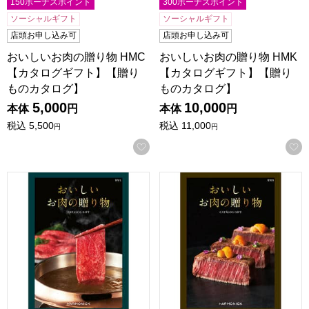
150ボーナスポイント
300ボーナスポイント
ソーシャルギフト
ソーシャルギフト
店頭お申し込み可
店頭お申し込み可
おいしいお肉の贈り物 HMC
おいしいお肉の贈り物 HMK
【カタログギフト】【贈り
【カタログギフト】【贈り
ものカタログ】
ものカタログ】
5,000
10,000
本体
円
本体
円
税込
5,500
税込
11,000
円
円
お気に入りに登録する
おいしいお肉の贈り物 HML【カタログギフト】【贈りもの
おいしいお肉の贈り物 HMB