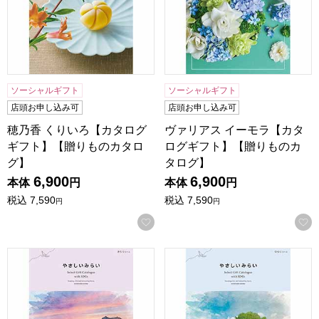
ソーシャルギフト
ソーシャルギフト
店頭お申し込み可
店頭お申し込み可
穂乃香 くりいろ【カタログ
ヴァリアス イーモラ【カタ
ギフト】【贈りものカタロ
ログギフト】【贈りものカ
グ】
タログ】
6,900
6,900
本体
円
本体
円
税込
7,590
税込
7,590
円
円
お気に入りに登録する
やさしいみらい きらり【カタログギフト】【贈りものカタロ
やさしいみらい ゆらり【カ