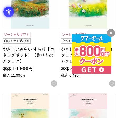
ソーシャルギフト
ソーシャルギフト
店頭お申し込み可
店頭お申し込み可
やさしいみらい すらり【カ
やさしいみらい さらり【カ
タログギフト】【贈りもの
タログギフト】【贈りもの
カタログ】
カタログ】
10,900
5,900
本体
円
本体
円
税込
11,990
税込
6,490
円
円
お気に入りに登録する
やさしいみらい ふわり【カタログギフト】【贈りものカタロ
やさしいみらい ひらり【カ