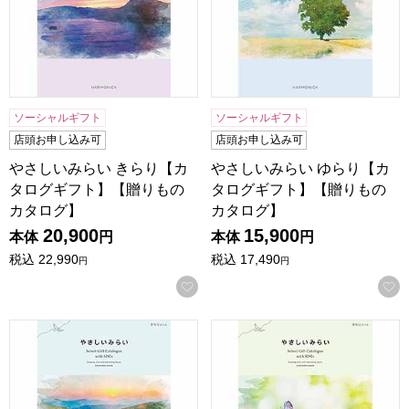
ソーシャルギフト
ソーシャルギフト
店頭お申し込み可
店頭お申し込み可
やさしいみらい きらり【カ
やさしいみらい ゆらり【カ
タログギフト】【贈りもの
タログギフト】【贈りもの
カタログ】
カタログ】
20,900
15,900
本体
円
本体
円
税込
22,990
税込
17,490
円
円
お気に入りに登録する
やさしいみらい すらり【カタログギフト】【贈りものカタロ
やさしいみらい さらり【カ