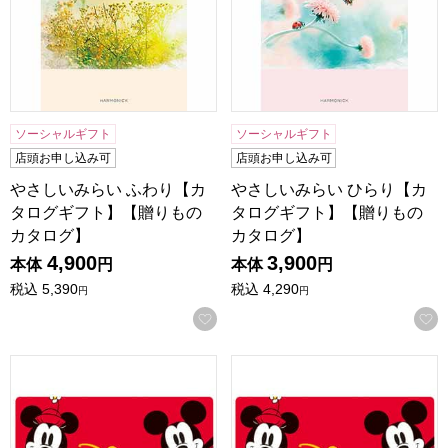
ソーシャルギフト
ソーシャルギフト
店頭お申し込み可
店頭お申し込み可
やさしいみらい ふわり【カ
やさしいみらい ひらり【カ
タログギフト】【贈りもの
タログギフト】【贈りもの
カタログ】
カタログ】
4,900
3,900
本体
円
本体
円
税込
5,390
税込
4,290
円
円
お気に入りに登録する
ディズニーカタログギフトセレクション カード ハッピー【
ディズニーカタログギフトセレ