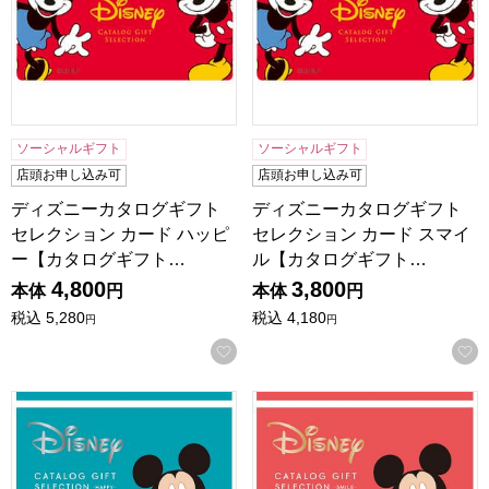
ソーシャルギフト
ソーシャルギフト
店頭お申し込み可
店頭お申し込み可
ディズニーカタログギフト
ディズニーカタログギフト
セレクション カード ハッピ
セレクション カード スマイ
ー【カタログギフト…
ル【カタログギフト…
4,800
3,800
本体
円
本体
円
税込
5,280
税込
4,180
円
円
お気に入りに登録する
ディズニーカタログギフトセレクション ハッピー【カタロ
ディズニーカタログギフトセ