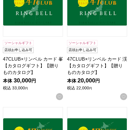
ソーシャルギフト
ソーシャルギフト
店頭お申し込み可
店頭お申し込み可
47CLUB×リンベル カード 峯
47CLUB×リンベル カード 渓
【カタログギフト】【贈り
【カタログギフト】【贈り
ものカタログ】
ものカタログ】
30,000
20,000
本体
円
本体
円
税込
33,000
税込
22,000
円
円
お気に入りに登録する
47CLUB×リンベル カード 丘【カタログギフト】【贈りも
47CLUB×リンベル カード