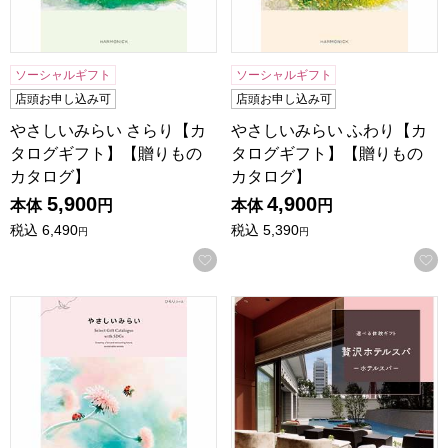
ソーシャルギフト
ソーシャルギフト
店頭お申し込み可
店頭お申し込み可
やさしいみらい さらり【カ
やさしいみらい ふわり【カ
タログギフト】【贈りもの
タログギフト】【贈りもの
カタログ】
カタログ】
5,900
4,900
本体
円
本体
円
税込
6,490
税込
5,390
円
円
お気に入りに登録する
やさしいみらい ひらり【カタログギフト】【贈りものカタロ
選べる体験ギフト 贅沢ホテ