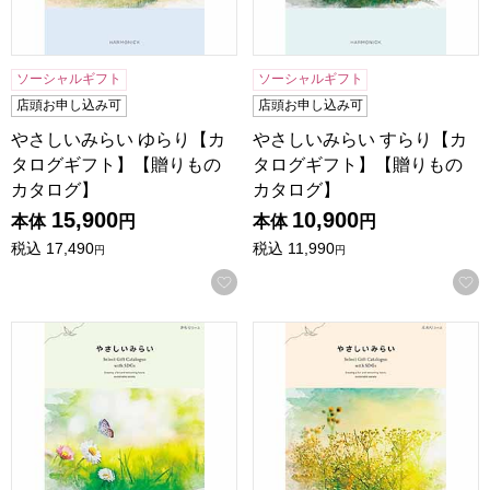
ソーシャルギフト
ソーシャルギフト
店頭お申し込み可
店頭お申し込み可
やさしいみらい ゆらり【カ
やさしいみらい すらり【カ
タログギフト】【贈りもの
タログギフト】【贈りもの
カタログ】
カタログ】
15,900
10,900
本体
円
本体
円
税込
17,490
税込
11,990
円
円
お気に入りに登録する
やさしいみらい さらり【カタログギフト】【贈りものカタロ
やさしいみらい ふわり【カ