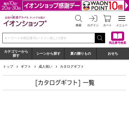
全国の厳選グルメを、ネットでお届け イオンショップ
検索
ログイン
カート
メニュー
検索キーワードまたは商品番号を入力してください
商品番号検索
カテゴリーから
シーンから探す
夏の贈りもの
おせち
探す
トップ
ギフト
成人祝い
カタログギフト
[カタログギフト] 一覧