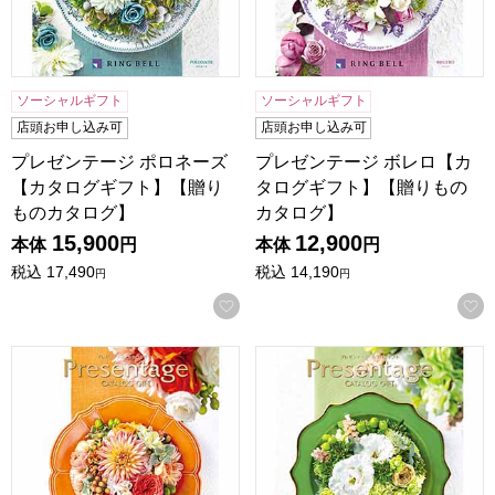
ソーシャルギフト
ソーシャルギフト
店頭お申し込み可
店頭お申し込み可
プレゼンテージ ポロネーズ
プレゼンテージ ボレロ【カ
【カタログギフト】【贈り
タログギフト】【贈りもの
ものカタログ】
カタログ】
15,900
12,900
本体
円
本体
円
税込
17,490
税込
14,190
円
円
お気に入りに登録する
プレゼンテージ ノクターン【カタログギフト】【贈りものカ
プレゼンテージ シンフォニ