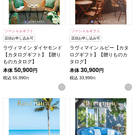
ソーシャルギフト
ソーシャルギフト
店頭お申し込み可
店頭お申し込み可
ラヴィマイン ダイヤモンド
ラヴィマイン ルビー【カタ
【カタログギフト】【贈り
ログギフト】【贈りものカ
ものカタログ】
タログ】
50,900
30,900
本体
円
本体
円
税込
55,990
税込
33,990
円
円
お気に入りに登録する
ラヴィマイン パール【カタログギフト】【贈りものカタログ
ラヴィマイン サファイア【