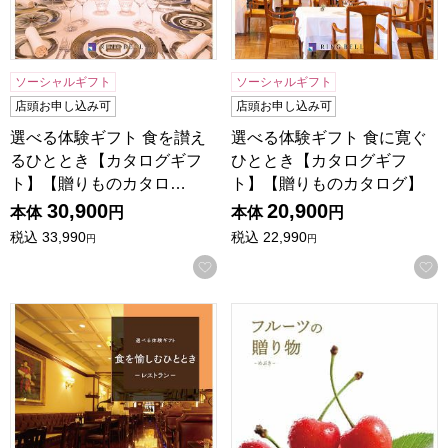
ソーシャルギフト
ソーシャルギフト
店頭お申し込み可
店頭お申し込み可
選べる体験ギフト 食を讃え
選べる体験ギフト 食に寛ぐ
るひととき【カタログギフ
ひととき【カタログギフ
ト】【贈りものカタロ…
ト】【贈りものカタログ】
30,900
20,900
本体
円
本体
円
税込
33,990
税込
22,990
円
円
お気に入りに登録する
選べる体験ギフト 食を愉しむひととき【カタログギフト】【
フルーツの贈り物 めぶき【