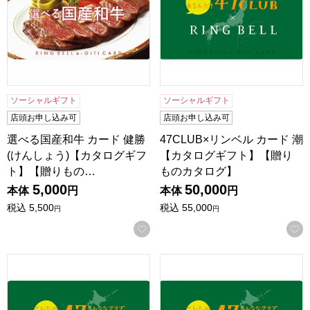
ソーシャルギフト
ソーシャルギフト
店頭お申し込み可
店頭お申し込み可
選べる国産和牛 カード 健勝
47CLUB×リンベル カード 潮
(けんしょう)【カタログギフ
【カタログギフト】【贈り
ト】【贈りもの…
ものカタログ】
5,000
50,000
本体
円
本体
円
税込
5,500
税込
55,000
円
円
お気に入りに登録する
47CLUB×リンベル カード 峯【カタログギフト】【贈りも
47CLUB×リンベル カード