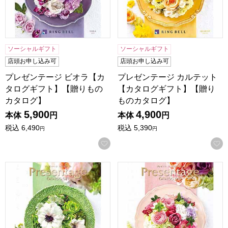
ソーシャルギフト
ソーシャルギフト
店頭お申し込み可
店頭お申し込み可
プレゼンテージ ビオラ【カ
プレゼンテージ カルテット
タログギフト】【贈りもの
【カタログギフト】【贈り
カタログ】
ものカタログ】
5,900
4,900
本体
円
本体
円
税込
6,490
税込
5,390
円
円
お気に入りに登録する
プレゼンテージ ジャズ【カタログギフト】【贈りものカタロ
プレゼンテージ ギャロップ