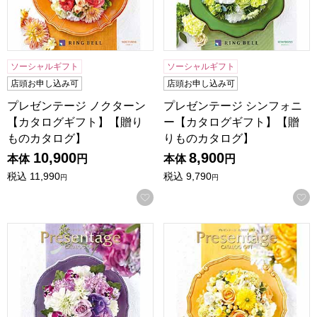
ソーシャルギフト
ソーシャルギフト
店頭お申し込み可
店頭お申し込み可
プレゼンテージ ノクターン
プレゼンテージ シンフォニ
【カタログギフト】【贈り
ー【カタログギフト】【贈
ものカタログ】
りものカタログ】
10,900
8,900
本体
円
本体
円
税込
11,990
税込
9,790
円
円
お気に入りに登録する
プレゼンテージ ビオラ【カタログギフト】【贈りものカタロ
プレゼンテージ カルテット