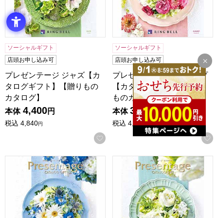
ソーシャルギフト
ソーシャルギフト
店頭お申し込み可
店頭お申し込み可
プレゼンテージ ジャズ【カ
プレゼンテージ ギャロップ
タログギフト】【贈りもの
【カタログギフト】【贈り
カタログ】
ものカタログ】
4,400
3,900
本体
円
本体
円
税込
4,840
税込
4,290
円
円
お気に入りに登録する
プレゼンテージ フォルテ【カタログギフト】【贈りものカタ
プレゼンテージ デュオ【カ