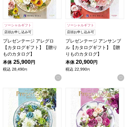
ソーシャルギフト
ソーシャルギフト
店頭お申し込み可
店頭お申し込み可
プレゼンテージ アレグロ
プレゼンテージ アンサンブ
【カタログギフト】【贈り
ル【カタログギフト】【贈
ものカタログ】
りものカタログ】
25,900
20,900
本体
円
本体
円
税込
28,490
税込
22,990
円
円
お気に入りに登録する
プレゼンテージ ポロネーズ【カタログギフト】【贈りものカ
プレゼンテージ ボレロ【カ