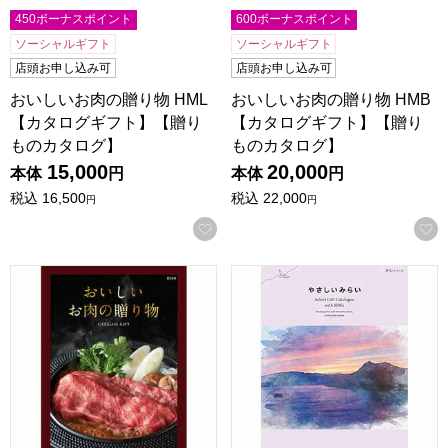
450ボーナスポイント
600ボーナスポイント
ソーシャルギフト
ソーシャルギフト
店頭お申し込み可
店頭お申し込み可
おいしいお肉の贈り物 HML
おいしいお肉の贈り物 HMB
【カタログギフト】【贈り
【カタログギフト】【贈り
ものカタログ】
ものカタログ】
15,000
20,000
本体
円
本体
円
税込
16,500
税込
22,000
円
円
お気に入りに登録する
おいしいお肉の贈り物 HMO【カタログギフト】【贈りもの
やさしいみらい きらり【カ