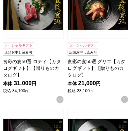
ソーシャルギフト
ソーシャルギフト
店頭お申し込み可
店頭お申し込み可
食彩の宴50選 ロティ【カタ
食彩の宴50選 グリエ【カタ
ログギフト】【贈りものカ
ログギフト】【贈りものカ
タログ】
タログ】
31,000
21,000
本体
円
本体
円
税込
34,100
税込
23,100
円
円
お気に入りに登録する
食彩の宴50選 コンフィ【カタログギフト】【贈りものカタ
食彩の宴50選 フランベ【カ