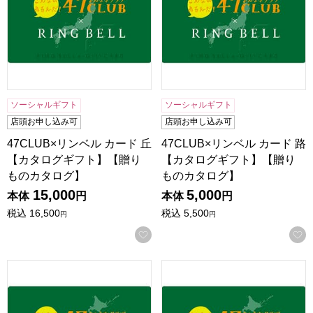
ソーシャルギフト
ソーシャルギフト
店頭お申し込み可
店頭お申し込み可
47CLUB×リンベル カード 丘
47CLUB×リンベル カード 路
【カタログギフト】【贈り
【カタログギフト】【贈り
ものカタログ】
ものカタログ】
15,000
5,000
本体
円
本体
円
税込
16,500
税込
5,500
円
円
お気に入りに登録する
47CLUB×リンベル カード 郷【カタログギフト】【贈りも
47CLUB×リンベル カード