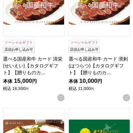
ソーシャルギフト
ソーシャルギフト
店頭お申し込み可
店頭お申し込み可
選べる国産和牛 カード 清栄
選べる国産和牛 カード 溌剌
(せいえい)【カタログギフ
(はつらつ)【カタログギフ
ト】【贈りものカ…
ト】【贈りものカ…
15,000
10,000
本体
円
本体
円
税込
16,500
税込
11,000
円
円
お気に入りに登録する
選べる国産和牛 カード 健勝(けんしょう)【カタログギフト
47CLUB×リンベル カード