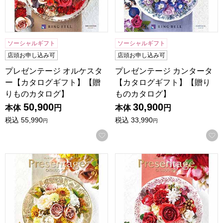
ソーシャルギフト
ソーシャルギフト
店頭お申し込み可
店頭お申し込み可
プレゼンテージ オルケスタ
プレゼンテージ カンタータ
ー【カタログギフト】【贈
【カタログギフト】【贈り
りものカタログ】
ものカタログ】
50,900
30,900
本体
円
本体
円
税込
55,990
税込
33,990
円
円
お気に入りに登録する
プレゼンテージ アレグロ【カタログギフト】【贈りものカタ
プレゼンテージ アンサンブ