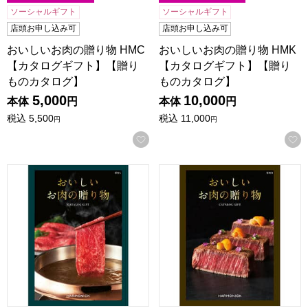
ソーシャルギフト
ソーシャルギフト
店頭お申し込み可
店頭お申し込み可
おいしいお肉の贈り物 HMC
おいしいお肉の贈り物 HMK
【カタログギフト】【贈り
【カタログギフト】【贈り
ものカタログ】
ものカタログ】
5,000
10,000
本体
円
本体
円
税込
5,500
税込
11,000
円
円
お気に入りに登録する
おいしいお肉の贈り物 HML【カタログギフト】【贈りもの
おいしいお肉の贈り物 HMB