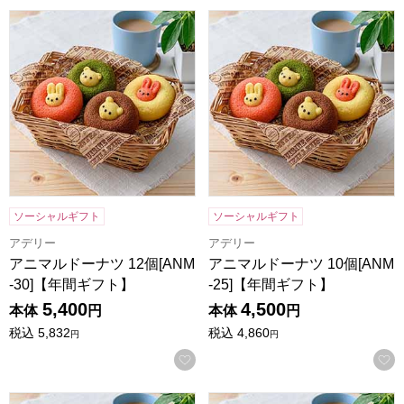
アニマルドーナツ 12個[ANM-30]【年間ギフト】
アニマルドーナツ 10個[ANM-
ソーシャルギフト
ソーシャルギフト
アデリー
アデリー
アニマルドーナツ 12個[ANM
アニマルドーナツ 10個[ANM
-30]【年間ギフト】
-25]【年間ギフト】
5,400
4,500
本体
円
本体
円
税込
5,832
税込
4,860
円
円
お気に入りに登録する
アニマルドーナツ 8個[ANM-20]【年間ギフト】
アニマルドーナツ 6個[ANM-