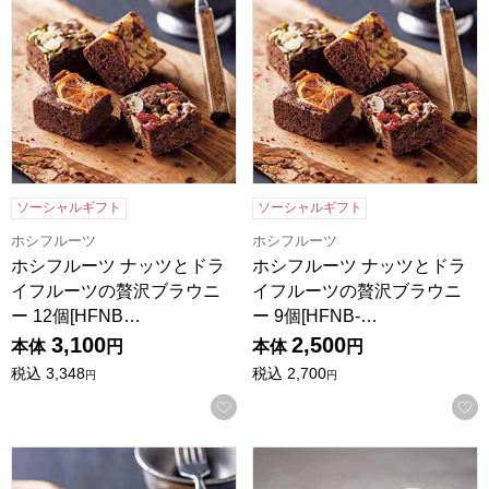
ソーシャルギフト
ソーシャルギフト
ホシフルーツ
ホシフルーツ
ホシフルーツ ナッツとドラ
ホシフルーツ ナッツとドラ
イフルーツの贅沢ブラウニ
イフルーツの贅沢ブラウニ
ー 12個[HFNB…
ー 9個[HFNB-…
3,100
2,500
本体
円
本体
円
税込
3,348
税込
2,700
円
円
お気に入りに登録する
ホシフルーツ ナッツとドライフルーツの贅沢ブラウニー 6個[H
ホテルオークラスイーツ＆コーヒ