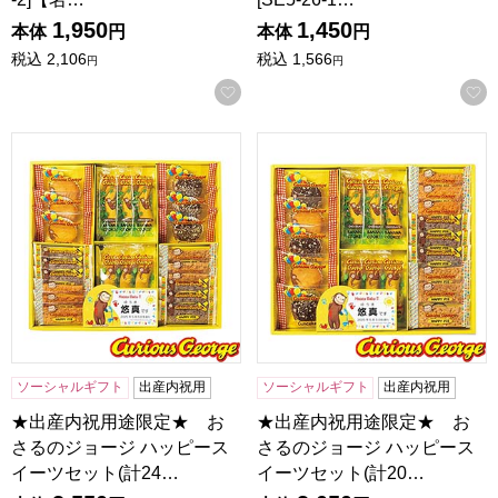
1,950
1,450
本体
円
本体
円
税込
2,106
税込
1,566
円
円
お気に入りに登録する
★出産内祝用途限定★ おさるのジョージ ハッピースイーツセット
★出産内祝用途限定★ おさるの
ソーシャルギフト
出産内祝用
ソーシャルギフト
出産内祝用
★出産内祝用途限定★ お
★出産内祝用途限定★ お
さるのジョージ ハッピース
さるのジョージ ハッピース
イーツセット(計24…
イーツセット(計20…